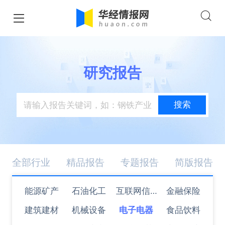
研究报告
搜索
全部行业
精品报告
专题报告
简版报告
能源矿产
石油化工
互联网信息
金融保险
建筑建材
机械设备
电子电器
技术
食品饮料