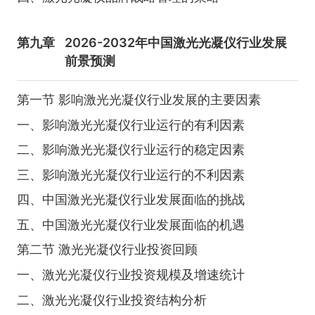
第九章
2026-2032年中国激光光凝仪行业发展
前景预测
第一节 影响激光光凝仪行业发展的主要因素
一、影响激光光凝仪行业运行的有利因素
二、影响激光光凝仪行业运行的稳定因素
三、影响激光光凝仪行业运行的不利因素
四、中国激光光凝仪行业发展面临的挑战
五、中国激光光凝仪行业发展面临的机遇
第二节 激光光凝仪行业投资回顾
一、激光光凝仪行业投资规模及增速统计
二、激光光凝仪行业投资结构分析