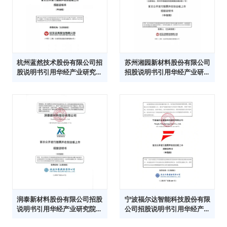
杭州蓝然技术股份有限公司招
苏州湘园新材料股份有限公司
股说明书引用华经产业研究院
招股说明书引用华经产业研究
数据
院数据
润泰新材料股份有限公司招股
宁波福尔达智能科技股份有限
说明书引用华经产业研究院数
公司招股说明书引用华经产业
据
研究院数据