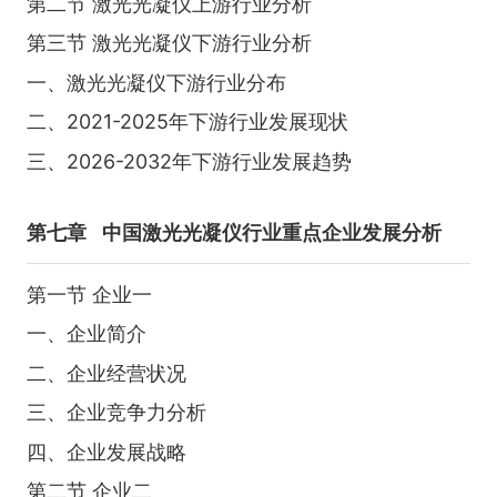
第二节 激光光凝仪上游行业分析
第三节 激光光凝仪下游行业分析
一、激光光凝仪下游行业分布
二、2021-2025年下游行业发展现状
三、2026-2032年下游行业发展趋势
第七章
中国激光光凝仪行业重点企业发展分析
第一节 企业一
一、企业简介
二、企业经营状况
三、企业竞争力分析
四、企业发展战略
第二节 企业二