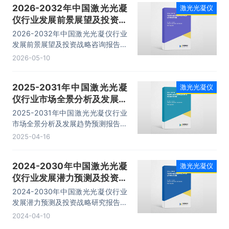
2026-2032年中国激光光凝
激光光凝仪
仪行业发展前景展望及投资战
略咨询报告
2026-2032年中国激光光凝仪行业
发展前景展望及投资战略咨询报告，
主要包括行业产业链分析、重点企业
2026-05-10
发展分析、企业管理策略建议、发展
前景预测等内容。
2025-2031年中国激光光凝
激光光凝仪
仪行业市场全景分析及发展趋
势预测报告
2025-2031年中国激光光凝仪行业
市场全景分析及发展趋势预测报告，
主要包括行业产业链分析、重点企业
2025-04-16
发展分析、企业管理策略建议、发展
前景预测等内容。
2024-2030年中国激光光凝
激光光凝仪
仪行业发展潜力预测及投资战
略研究报告
2024-2030年中国激光光凝仪行业
发展潜力预测及投资战略研究报告，
主要包括行业产业链分析、重点企业
2024-04-10
发展分析、企业管理策略建议、发展