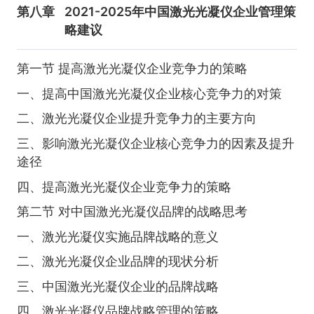
第八章
2021-2025年中国激光光凝仪企业管理策
略建议
第一节 提高激光光凝仪企业竞争力的策略
一、提高中国激光光凝仪企业核心竞争力的对策
二、激光光凝仪企业提升竞争力的主要方向
三、影响激光光凝仪企业核心竞争力的因素及提升
途径
四、提高激光光凝仪企业竞争力的策略
第二节 对中国激光光凝仪品牌的战略思考
一、激光光凝仪实施品牌战略的意义
二、激光光凝仪企业品牌的现状分析
三、中国激光光凝仪企业的品牌战略
四、激光光凝仪品牌战略管理的策略