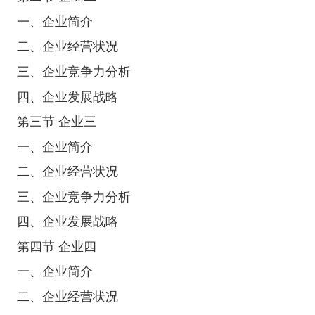
一、企业简介
二、企业经营状况
三、企业竞争力分析
四、企业发展战略
第三节 企业三
一、企业简介
二、企业经营状况
三、企业竞争力分析
四、企业发展战略
第四节 企业四
一、企业简介
二、企业经营状况