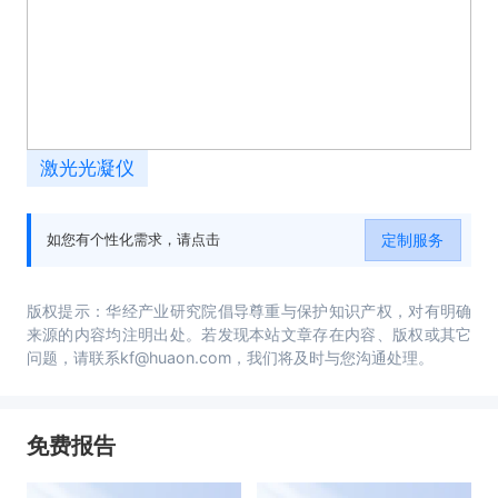
激光光凝仪
定制服务
如您有个性化需求，请点击
版权提示：华经产业研究院倡导尊重与保护知识产权，对有明确
来源的内容均注明出处。若发现本站文章存在内容、版权或其它
问题，请联系kf@huaon.com，我们将及时与您沟通处理。
免费报告