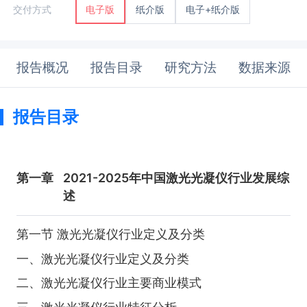
纸介版
电子+纸介版
交付方式
电子版
报告概况
报告目录
研究方法
数据来源
报告目录
第一章
2021-2025年中国激光光凝仪行业发展综
述
第一节 激光光凝仪行业定义及分类
一、激光光凝仪行业定义及分类
二、激光光凝仪行业主要商业模式