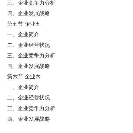
三、企业竞争力分析
四、企业发展战略
第五节 企业五
一、企业简介
二、企业经营状况
三、企业竞争力分析
四、企业发展战略
第六节 企业六
一、企业简介
二、企业经营状况
三、企业竞争力分析
四、企业发展战略