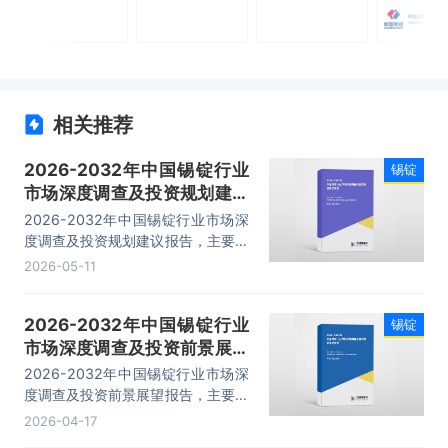
相关推荐
2026-2032年中国锡锭行业
锡锭
市场深度调查及投资规划建议
报告
2026-2032年中国锡锭行业市场深
度调查及投资规划建议报告，主要包
括行业市场竞争状况及市场格局解
2026-05-11
读、产业链分析、重点企业布局案例
研究、市场及战略布局策略建议等内
2026-2032年中国锡锭行业
锡锭
容。
市场深度调查及投资前景展望
报告
2026-2032年中国锡锭行业市场深
度调查及投资前景展望报告，主要包
括行业产业链分析、重点企业发展分
2026-04-17
析、企业管理策略建议、发展前景预