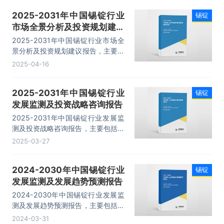
测等内容。
2025-2031年中国锡锭行业
锡锭
市场全景分析及投资规划建议
报告
2025-2031年中国锡锭行业市场全
景分析及投资规划建议报告，主要包
括行业市场竞争状况及市场格局解
2025-04-16
读、产业链分析、重点企业布局案例
研究、市场及战略布局策略建议等内
2025-2031年中国锡锭行业
锡锭
容。
发展监测及投资战略咨询报告
2025-2031年中国锡锭行业发展监
测及投资战略咨询报告，主要包括行
业产业链分析、重点企业发展分析、
2025-03-27
企业管理策略建议、发展前景预测等
内容。
2024-2030年中国锡锭行业
锡锭
发展监测及发展趋势预测报告
2024-2030年中国锡锭行业发展监
测及发展趋势预测报告，主要包括行
业市场竞争状况及市场格局解读、产
2024-03-31