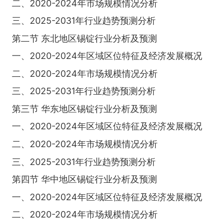
二、2020-2024年市场规模情况分析
三、2025-2031年行业趋势预测分析
第二节 东北地区锡锭行业分析及预测
一、2020-2024年区域区位特征及经济发展概况
二、2020-2024年市场规模情况分析
三、2025-2031年行业趋势预测分析
第三节 华东地区锡锭行业分析及预测
一、2020-2024年区域区位特征及经济发展概况
二、2020-2024年市场规模情况分析
三、2025-2031年行业趋势预测分析
第四节 华中地区锡锭行业分析及预测
一、2020-2024年区域区位特征及经济发展概况
二、2020-2024年市场规模情况分析