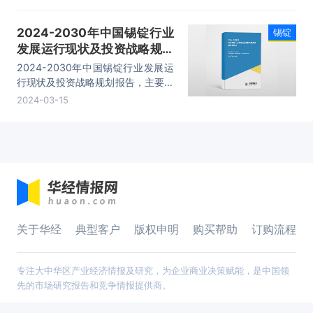
业链分析、重点企业布局案例研究、
市场及战略布局策略建议等内容。
2024-2030年中国锡锭行业
锡锭
发展运行现状及投资战略规划
报告
2024-2030年中国锡锭行业发展运
行现状及投资战略规划报告，主要包
括行业产业链分析、重点企业发展分
2024-03-15
析、企业管理策略建议、发展前景预
测等内容。
关于华经
典型客户
版权申明
购买帮助
订购流程
专注大中华区产业经济情报及研究，为企业商业决策赋能，是中国领
先的市场研究报告和竞争情报提供商。