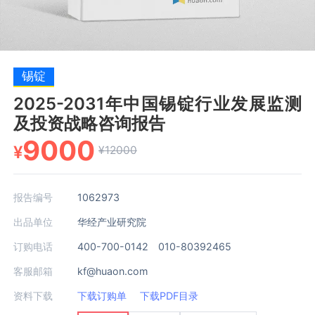
锡锭
2025-2031年中国锡锭行业发展监测
及投资战略咨询报告
9000
¥
¥12000
报告编号
1062973
出品单位
华经产业研究院
订购电话
400-700-0142 010-80392465
客服邮箱
kf@huaon.com
资料下载
下载订购单
下载PDF目录