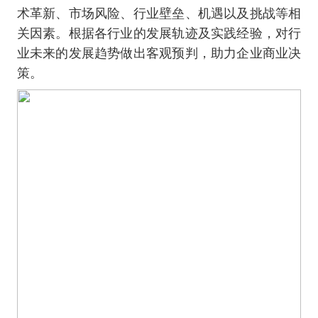
术革新、市场风险、行业壁垒、机遇以及挑战等相
关因素。根据各行业的发展轨迹及实践经验，对行
业未来的发展趋势做出客观预判，助力企业商业决
策。