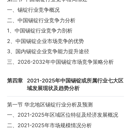
一、锡锭行业竞争概况
二、中国锡锭行业竞争力分析
1、中国锡锭行业竞争力剖析
2、中国锡锭企业市场竞争的优势
3、国内锡锭企业竞争能力提升途径
三、2026-2032年中国锡锭市场竞争策略分析
第四章
2021-2025年中国锡锭或所属行业七大区
域发展现状及趋势分析
第一节 华北地区锡锭行业分析及预测
一、2021-2025年区域区位特征及经济发展概况
二、2021-2025年市场规模情况分析