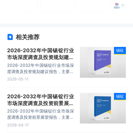
相关推荐
2026-2032年中国锡锭行业
锡锭
市场深度调查及投资规划建议
报告
2026-2032年中国锡锭行业市场深
度调查及投资规划建议报告，主要包
括行业市场竞争状况及市场格局解
2026-05-11
读、产业链分析、重点企业布局案例
研究、市场及战略布局策略建议等内
2026-2032年中国锡锭行业
锡锭
容。
市场深度调查及投资前景展望
报告
2026-2032年中国锡锭行业市场深
度调查及投资前景展望报告，主要包
括行业产业链分析、重点企业发展分
2026-04-17
析、企业管理策略建议、发展前景预