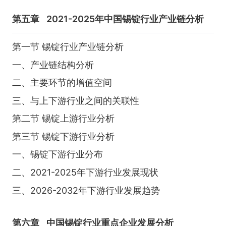
第五章
2021-2025年中国锡锭行业产业链分析
第一节 锡锭行业产业链分析
一、产业链结构分析
二、主要环节的增值空间
三、与上下游行业之间的关联性
第二节 锡锭上游行业分析
第三节 锡锭下游行业分析
一、锡锭下游行业分布
二、2021-2025年下游行业发展现状
三、2026-2032年下游行业发展趋势
第六章
中国锡锭行业重点企业发展分析