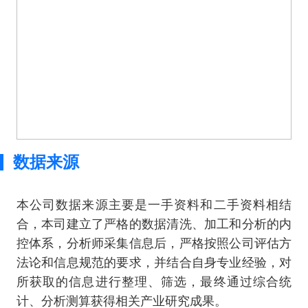
数据来源
本公司数据来源主要是一手资料和二手资料相结
合，本司建立了严格的数据清洗、加工和分析的内
控体系，分析师采集信息后，严格按照公司评估方
法论和信息规范的要求，并结合自身专业经验，对
所获取的信息进行整理、筛选，最终通过综合统
计、分析测算获得相关产业研究成果。