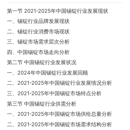
第一节 2021-2025年中国锡锭行业发展现状
一、锡锭行业品牌发展现状
二、锡锭行业消费市场现状
三、锡锭市场需求层次分析
四、中国锡锭市场走向分析
第二节 中国锡锭行业发展状况
一、2024年中国锡锭行业发展回顾
二、2021-2025年中国锡锭行业发展情况分析
三、2021-2025年中国锡锭市场特点分析
第三节 中国锡锭行业供需分析
一、2021-2025年中国锡锭市场供给总量分析
二、2021-2025年中国锡锭市场需求结构分析