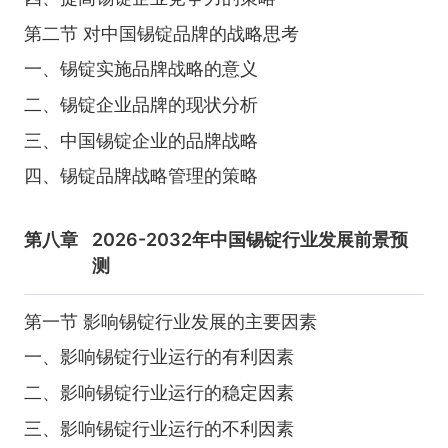
第二节 对中国锡锭品牌的战略思考
一、锡锭实施品牌战略的意义
二、锡锭企业品牌的现状分析
三、中国锡锭企业的品牌战略
四、锡锭品牌战略管理的策略
第八章
2026-2032年中国锡锭行业发展前景预
测
第一节 影响锡锭行业发展的主要因素
一、影响锡锭行业运行的有利因素
二、影响锡锭行业运行的稳定因素
三、影响锡锭行业运行的不利因素