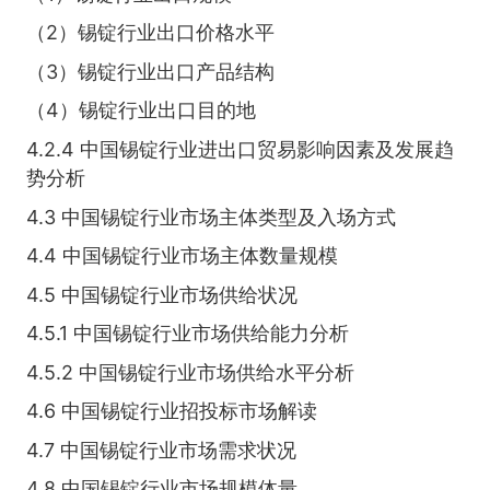
（2）锡锭行业出口价格水平
（3）锡锭行业出口产品结构
（4）锡锭行业出口目的地
4.2.4 中国锡锭行业进出口贸易影响因素及发展趋
势分析
4.3 中国锡锭行业市场主体类型及入场方式
4.4 中国锡锭行业市场主体数量规模
4.5 中国锡锭行业市场供给状况
4.5.1 中国锡锭行业市场供给能力分析
4.5.2 中国锡锭行业市场供给水平分析
4.6 中国锡锭行业招投标市场解读
4.7 中国锡锭行业市场需求状况
4.8 中国锡锭行业市场规模体量