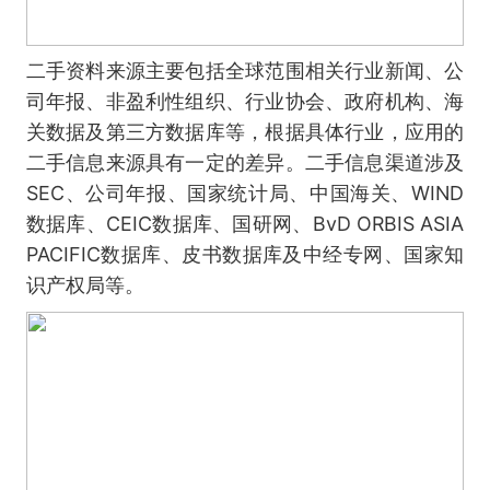
二手资料来源主要包括全球范围相关行业新闻、公
司年报、非盈利性组织、行业协会、政府机构、海
关数据及第三方数据库等，根据具体行业，应用的
二手信息来源具有一定的差异。二手信息渠道涉及
SEC、公司年报、国家统计局、中国海关、WIND
数据库、CEIC数据库、国研网、BvD ORBIS ASIA
PACIFIC数据库、皮书数据库及中经专网、国家知
识产权局等。