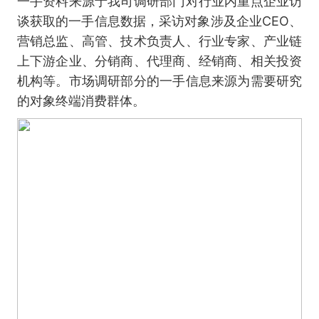
一手资料来源于我司调研部门对行业内重点企业访
谈获取的一手信息数据，采访对象涉及企业CEO、
营销总监、高管、技术负责人、行业专家、产业链
上下游企业、分销商、代理商、经销商、相关投资
机构等。市场调研部分的一手信息来源为需要研究
的对象终端消费群体。