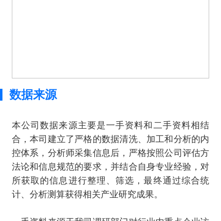
数据来源
本公司数据来源主要是一手资料和二手资料相结
合，本司建立了严格的数据清洗、加工和分析的内
控体系，分析师采集信息后，严格按照公司评估方
法论和信息规范的要求，并结合自身专业经验，对
所获取的信息进行整理、筛选，最终通过综合统
计、分析测算获得相关产业研究成果。