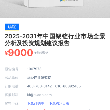
锡锭
2025-2031年中国锡锭行业市场全景
分析及投资规划建议报告
9000
¥
¥12000
报告编号
1067973
出品单位
华经产业研究院
订购电话
400-700-0142 010-80392465
客服邮箱
kf@huaon.com
资料下载
下载订购单
下载PDF目录