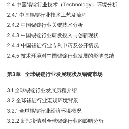
2.4 中国锡锭行业技术（Technology）环境分析
2.4.1 中国锡锭行业技术工艺及流程
2.4.2 中国锡锭行业关键技术分析
2.4.3 中国锡锭行业研发投入与创新现状
2.4.4 中国锡锭行业专利申请及公开情况
2.4.5 技术环境对中国锡锭行业发展的影响总结
第3章
全球锡锭行业发展现状及锡锭市场
3.1 全球锡锭行业发展历程介绍
3.2 全球锡锭行业宏观环境背景
3.2.1 全球锡锭行业经济环境概况
3.2.2 新冠疫情对全球锡锭行业的影响分析