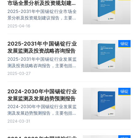
市场全景分析及投资规划建议
报告
2025-2031年中国锡锭行业市场全
景分析及投资规划建议报告，主要包
括行业市场竞争状况及市场格局解
2025-04-16
读、产业链分析、重点企业布局案例
研究、市场及战略布局策略建议等内
2025-2031年中国锡锭行业
锡锭
容。
发展监测及投资战略咨询报告
2025-2031年中国锡锭行业发展监
测及投资战略咨询报告，主要包括行
业产业链分析、重点企业发展分析、
2025-03-27
企业管理策略建议、发展前景预测等
内容。
2024-2030年中国锡锭行业
锡锭
发展监测及发展趋势预测报告
2024-2030年中国锡锭行业发展监
测及发展趋势预测报告，主要包括行
业市场竞争状况及市场格局解读、产
2024-03-31
业链分析、重点企业布局案例研究、
市场及战略布局策略建议等内容。