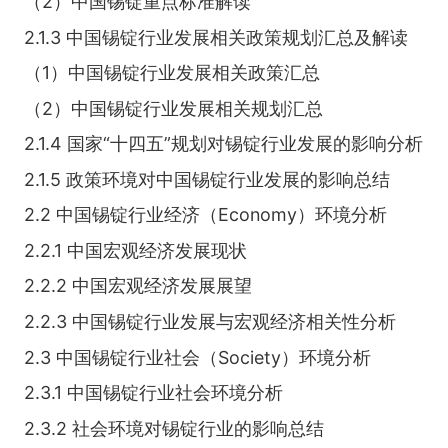
（2）中国锡锭重点标准解读
2.1.3 中国锡锭行业发展相关政策规划汇总及解读
（1）中国锡锭行业发展相关政策汇总
（2）中国锡锭行业发展相关规划汇总
2.1.4 国家“十四五”规划对锡锭行业发展的影响分析
2.1.5 政策环境对中国锡锭行业发展的影响总结
2.2 中国锡锭行业经济（Economy）环境分析
2.2.1 中国宏观经济发展现状
2.2.2 中国宏观经济发展展望
2.2.3 中国锡锭行业发展与宏观经济相关性分析
2.3 中国锡锭行业社会（Society）环境分析
2.3.1 中国锡锭行业社会环境分析
2.3.2 社会环境对锡锭行业的影响总结