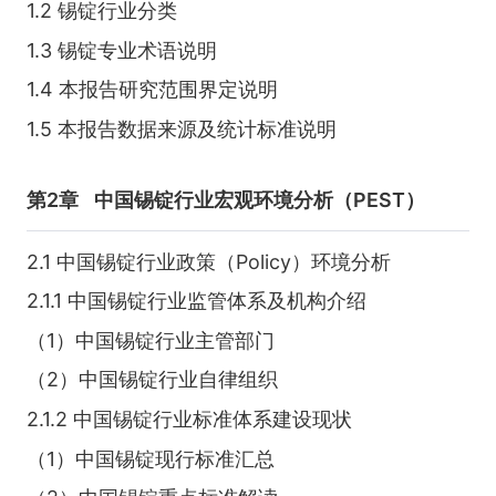
1.2 锡锭行业分类
1.3 锡锭专业术语说明
1.4 本报告研究范围界定说明
1.5 本报告数据来源及统计标准说明
第2章
中国锡锭行业宏观环境分析（PEST）
2.1 中国锡锭行业政策（Policy）环境分析
2.1.1 中国锡锭行业监管体系及机构介绍
（1）中国锡锭行业主管部门
（2）中国锡锭行业自律组织
2.1.2 中国锡锭行业标准体系建设现状
（1）中国锡锭现行标准汇总