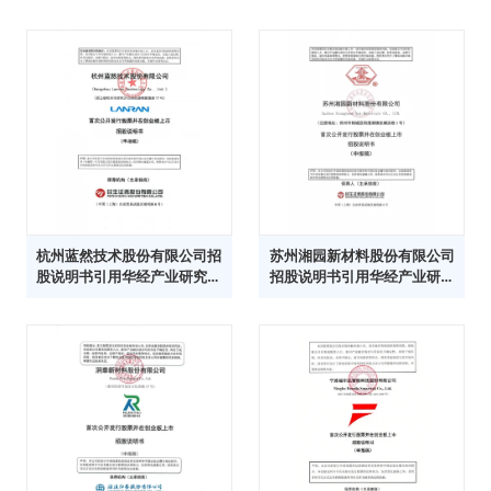
杭州蓝然技术股份有限公司招
苏州湘园新材料股份有限公司
股说明书引用华经产业研究院
招股说明书引用华经产业研究
数据
院数据