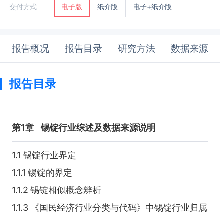
纸介版
电子+纸介版
交付方式
电子版
报告概况
报告目录
研究方法
数据来源
报告目录
第1章
锡锭行业综述及数据来源说明
1.1 锡锭行业界定
1.1.1 锡锭的界定
1.1.2 锡锭相似概念辨析
1.1.3 《国民经济行业分类与代码》中锡锭行业归属