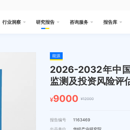
行业洞察
研究报告
咨询服务
报告库
能源
2026-2032
监测及投资风险评
9000
¥12000
¥
报告编号
1163469
出品单位
华经产业研究院