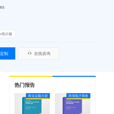
465
+纸介版
定制
在线咨询
热门报告
商业运载火箭
跨境电子商务