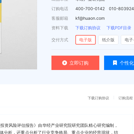
订购电话
400-700-0142 010-80392
客服邮箱
kf@huaon.com
资料下载
下载订购协议
下载PDF目录
交付方式
电子版
纸介版
电子
立即订购
个性化
下载订购协议
订购流程
监测及投资风险评估报告》由华经产业研究院研究团队精心研究编制，
体分析，还重点分析了行业竞争格局、重点企业的经营现状，结