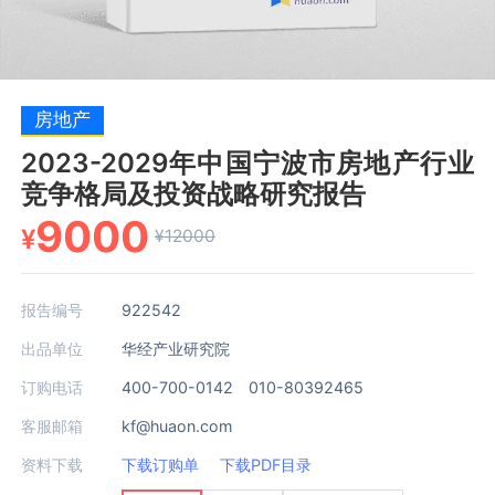
房地产
2023-2029年中国宁波市房地产行业
竞争格局及投资战略研究报告
9000
¥
¥12000
报告编号
922542
出品单位
华经产业研究院
订购电话
400-700-0142 010-80392465
客服邮箱
kf@huaon.com
资料下载
下载订购单
下载PDF目录