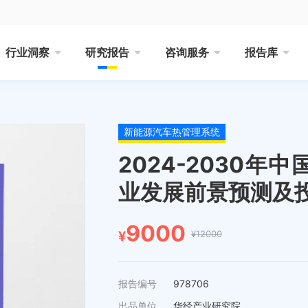
行业洞察
研究报告
咨询服务
报告库
新能源汽车热管理系统
2024-2030
业发展前景预测及
9000
¥12000
¥
报告编号
978706
出品单位
华经产业研究院