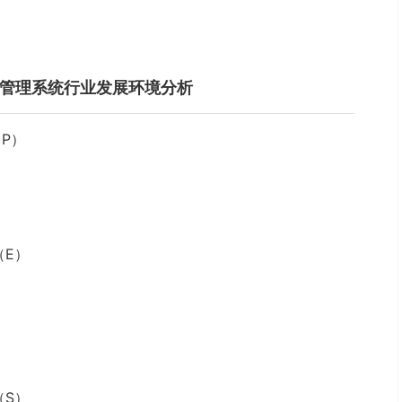
车热管理系统行业发展环境分析
P）
（E）
（S）