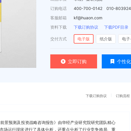
订购电话
400-700-0142 010-80392
客服邮箱
kf@huaon.com
资料下载
下载订购协议
下载PDF目录
交付方式
电子版
纸介版
电子
立即订购
个性化
下载订购协议
订购流程
业发展前景预测及投资战略咨询报告》由华经产业研究院研究团队精心
市场运行现状进行了具体分析，还重点分析了行业竞争格局、重