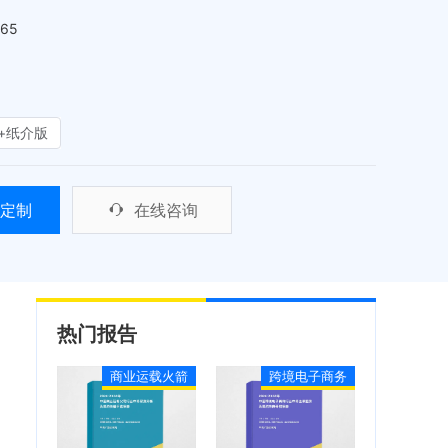
465
+纸介版
定制
在线咨询
热门报告
商业运载火箭
跨境电子商务