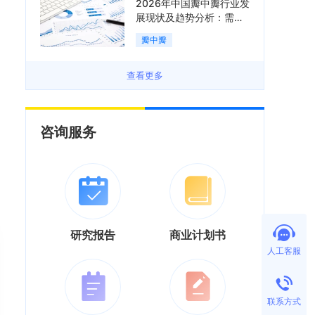
2026年中国瓣中瓣行业发
展现状及趋势分析：需求
可持续释放，市场发展前
瓣中瓣
景良好「图」
查看更多
咨询服务
研究报告
商业计划书
人工客服
联系方式