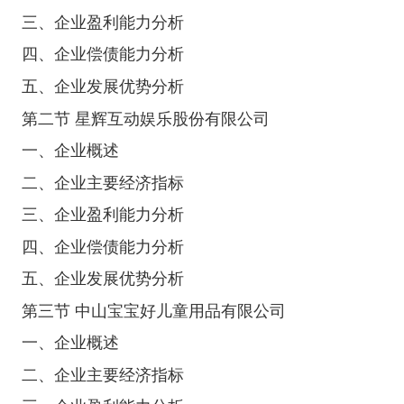
三、企业盈利能力分析
四、企业偿债能力分析
五、企业发展优势分析
第二节 星辉互动娱乐股份有限公司
一、企业概述
二、企业主要经济指标
三、企业盈利能力分析
四、企业偿债能力分析
五、企业发展优势分析
第三节 中山宝宝好儿童用品有限公司
一、企业概述
二、企业主要经济指标