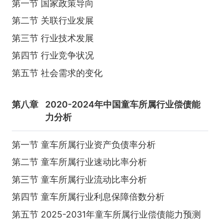
第一节 国家政策导向
第二节 关联行业发展
第三节 行业技术发展
第四节 行业竞争状况
第五节 社会需求的变化
第八章
2020-2024年中国童车所属行业偿债能
力分析
第一节 童车所属行业资产负债率分析
第二节 童车所属行业速动比率分析
第三节 童车所属行业流动比率分析
第四节 童车所属行业利息保障倍数分析
第五节 2025-2031年童车所属行业偿债能力预测