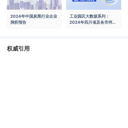
2024年中国炭黑行业企业
工业园区大数据系列：
洞析报告
2024年四川省及各市州工
业园区全景洞析报告
权威引用