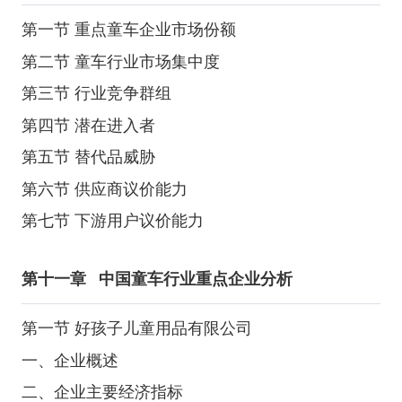
第一节 重点童车企业市场份额
第二节 童车行业市场集中度
第三节 行业竞争群组
第四节 潜在进入者
第五节 替代品威胁
第六节 供应商议价能力
第七节 下游用户议价能力
第十一章
中国童车行业重点企业分析
第一节 好孩子儿童用品有限公司
一、企业概述
二、企业主要经济指标