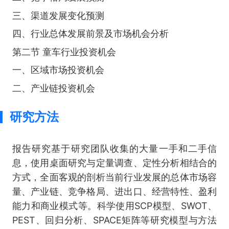
三、渠道发展变化预测
四、行业总体发展前景及市场机会分析
第二节 童车行业投资机会
一、区域市场投资机会
二、产业链投资机会
研究方法
报告研究基于研究团队收集的大量一手和二手信
息，使用桌面研究与定量调查、定性分析相结合的
方式，全面客观的剖析当前行业发展的总体市场容
量、产业链、竞争格局、进出口、经营特性、盈利
能力和商业模式等。科学使用SCP模型、SWOT、
PEST、回归分析、SPACE矩阵等研究模型与方法