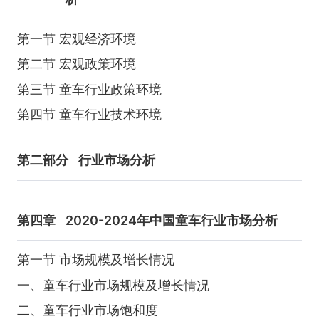
第一节 宏观经济环境
第二节 宏观政策环境
第三节 童车行业政策环境
第四节 童车行业技术环境
第二部分
行业市场分析
第四章
2020-2024年中国童车行业市场分析
第一节 市场规模及增长情况
一、童车行业市场规模及增长情况
二、童车行业市场饱和度