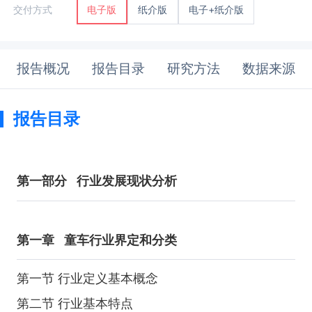
纸介版
电子+纸介版
交付方式
电子版
报告概况
报告目录
研究方法
数据来源
报告目录
第一部分
行业发展现状分析
第一章
童车行业界定和分类
第一节 行业定义基本概念
第二节 行业基本特点