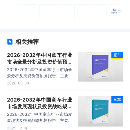
相关推荐
2026-2032年中国童车行业
童车
市场全景分析及投资价值预测
报告
2026-2032年中国童车行业市场全
景分析及投资价值预测报告，主要包
括行业市场需求状况预测、国内重点
2026-06-08
企业竞争力状况分析、发展形势预
测、投资潜力及战略研究等内容。
2026-2032年中国童车行业
童车
市场发展现状及投资战略规划
报告
2026-2032年中国童车行业市场发
展现状及投资战略规划报告，主要包
括行业竞争分析、重点企业分析、发
2025-12-08