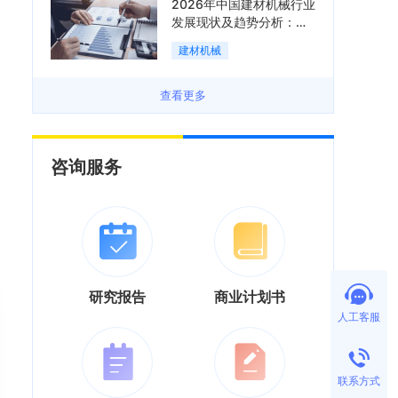
2026年中国建材机械行业
发展现状及趋势分析：企
业加速向“装备+系统+服
建材机械
务”综合服务商转型「图」
查看更多
咨询服务
研究报告
商业计划书
人工客服
联系方式