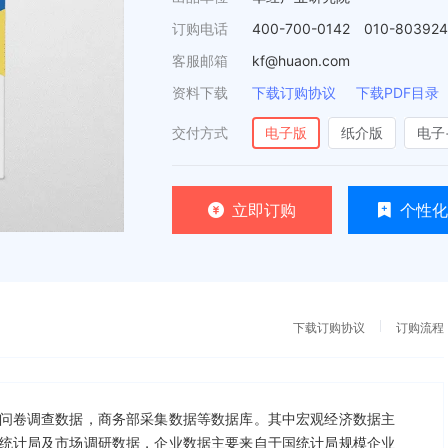
订购电话
400-700-0142 010-80392
客服邮箱
kf@huaon.com
资料下载
下载订购协议
下载PDF目录
交付方式
电子版
纸介版
电子
立即订购
个性化
下载订购协议
订购流程
问卷调查数据，商务部采集数据等数据库。其中宏观经济数据主
统计局及市场调研数据，企业数据主要来自于国统计局规模企业