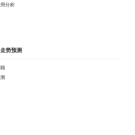
费用分析
格走势预测
回顾
监测