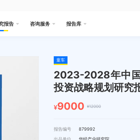
究报告
咨询服务
报告库
童车
2023-2028
投资战略规划研究
9000
¥12000
¥
报告编号
879992
出品单位
华经产业研究院