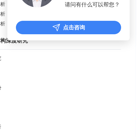
分析
请问有什么可以帮您？
分析
分析
点击咨询
结构深度研究
究
势
析