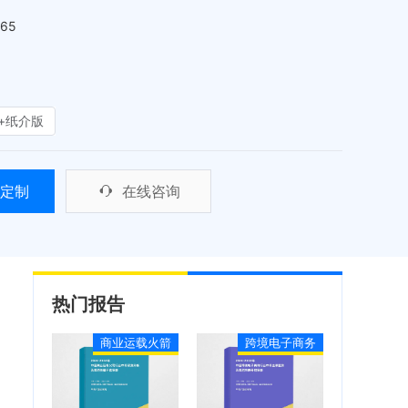
465
+纸介版
定制
在线咨询
热门报告
商业运载火箭
跨境电子商务