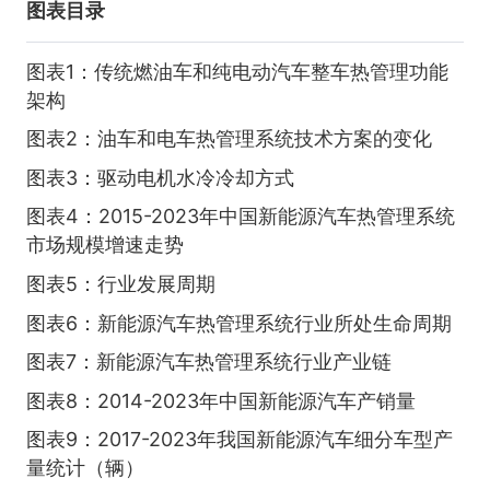
图表目录
图表1：传统燃油车和纯电动汽车整车热管理功能
架构
图表2：油车和电车热管理系统技术方案的变化
图表3：驱动电机水冷冷却方式
图表4：2015-2023年中国新能源汽车热管理系统
市场规模增速走势
图表5：行业发展周期
图表6：新能源汽车热管理系统行业所处生命周期
图表7：新能源汽车热管理系统行业产业链
图表8：2014-2023年中国新能源汽车产销量
图表9：2017-2023年我国新能源汽车细分车型产
量统计（辆）