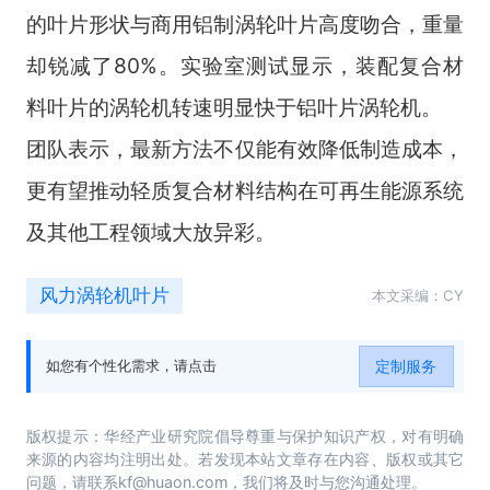
的叶片形状与商用铝制涡轮叶片高度吻合，重量
却锐减了
80%
。实验室测试显示，装配复合材
料叶片的涡轮机转速明显快于铝叶片涡轮机。
团队表示，最新方法不仅能有效降低制造成本，
更有望推动轻质复合材料结构在可再生能源系统
及其他工程领域大放异彩。
风力涡轮机叶片
本文采编：CY
定制服务
如您有个性化需求，请点击
版权提示：华经产业研究院倡导尊重与保护知识产权，对有明确
来源的内容均注明出处。若发现本站文章存在内容、版权或其它
问题，请联系kf@huaon.com，我们将及时与您沟通处理。