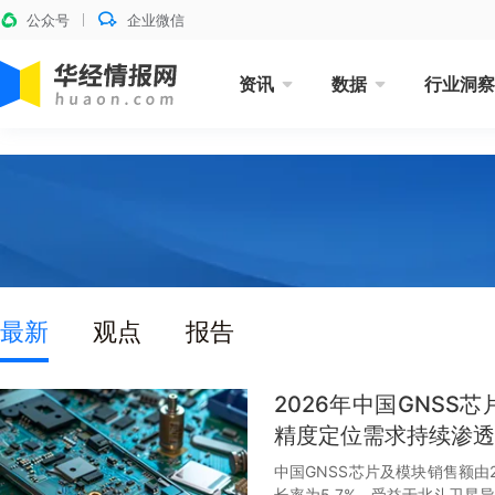
公众号
企业微信
资讯
数据
行业洞察
最新
观点
报告
2026年中国GNS
精度定位需求持续渗透
中国GNSS芯片及模块销售额由2
长率为5.7%。受益于北斗卫