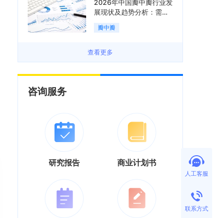
2026年中国瓣中瓣行业发
展现状及趋势分析：需求
可持续释放，市场发展前
瓣中瓣
景良好「图」
查看更多
咨询服务
研究报告
商业计划书
人工客服
联系方式