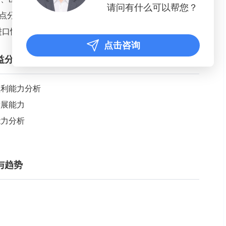
请问有什么可以帮您？
点分析
业进口情况预测
点击咨询
益分析
盈利能力分析
发展能力
能力分析
与趋势