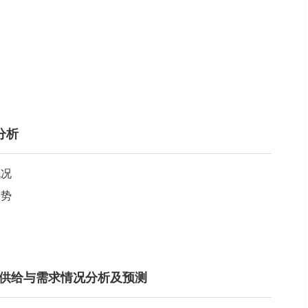
分析
概况
走势
行业供给与需求情况分析及预测