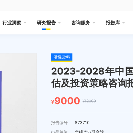
行业洞察
研究报告
咨询服务
报告库
活性染料
2023-2028
估及投资策略咨询
9000
¥12000
¥
报告编号
873710
出品单位
华经产业研究院