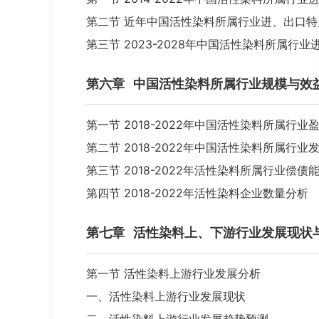
第二节 近年中国活性染料所属行业进、出口特
第三节 2023-2028年中国活性染料所属行
第六章
中国活性染料所属行业规模与效
第一节 2018-2022年中国活性染料所属行业
第二节 2018-2022年中国活性染料所属行业
第三节 2018-2022年活性染料所属行业偿债
第四节 2018-2022年活性染料企业数量分析
第七章
活性染料上、下游行业发展现状
第一节 活性染料上游行业发展分析
一、活性染料上游行业发展现状