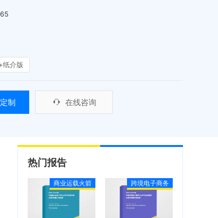
465
+纸介版
定制
在线咨询
热门报告
商业运载火箭
跨境电子商务