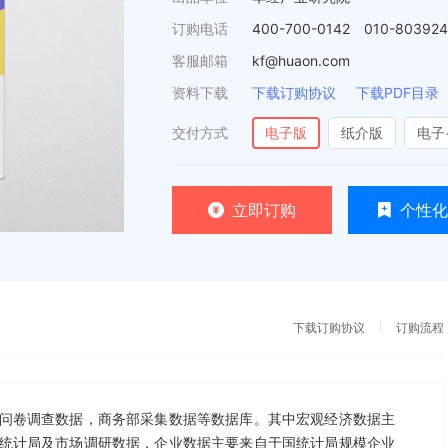
订购电话
400-700-0142 010-80392
客服邮箱
kf@huaon.com
资料下载
下载订购协议
下载PDF目录
交付方式
电子版
纸介版
电子
立即订购
个性化
下载订购协议
订购流程
问卷调查数据，商务部采集数据等数据库。其中宏观经济数据主
统计局及市场调研数据，企业数据主要来自于国统计局规模企业